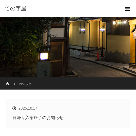
ての字屋
ホーム
お知らせ
2025.10.17
日帰り入浴終了のお知らせ