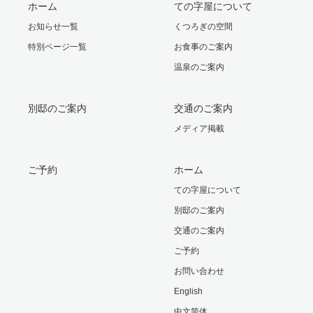
ホーム
ての字屋について
お知らせ一覧
くつろぎの空間
特別ページ一覧
お食事のご案内
温泉のご案内
別邸のご案内
交通のご案内
メディア掲載
ご予約
ホーム
ての字屋について
別邸のご案内
交通のご案内
ご予約
お問い合わせ
English
中文简体